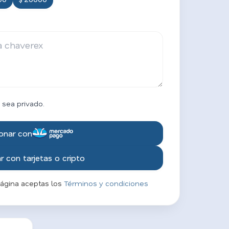
 sea privado.
onar con
 con tarjetas o cripto
página aceptas los
Términos y condiciones