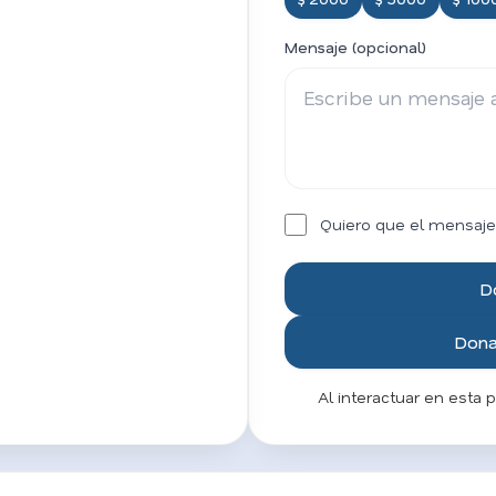
Mensaje (opcional)
Quiero que el mensaje
D
Donar
Al interactuar en esta 