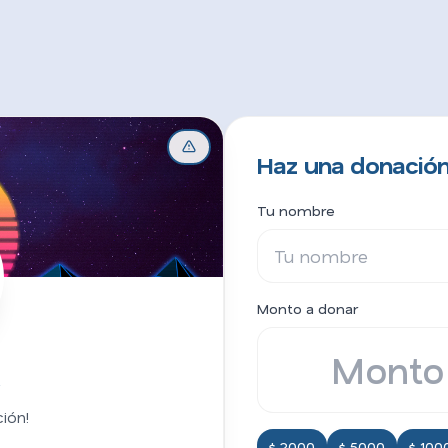
Haz una donación
Tu nombre
Monto a donar
x
ión!
$ 2000
$ 5000
$ 100