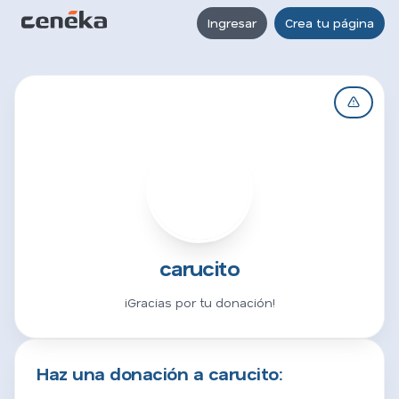
Ingresar
Crea tu página
C
carucito
¡Gracias por tu donación!
Haz una donación a carucito: