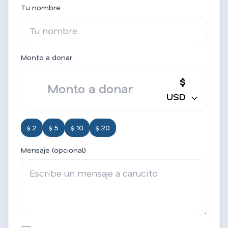
Tu nombre
Monto a donar
$
USD
$ 2
$ 5
$ 10
$ 20
Mensaje (opcional)