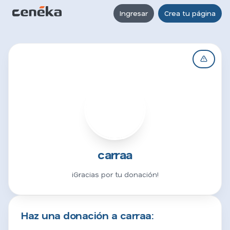
Ingresar
Crea tu página
C
carraa
¡Gracias por tu donación!
Haz una donación a carraa: