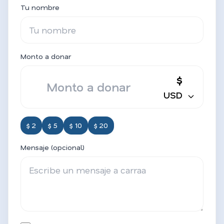
Tu nombre
Monto a donar
$
USD
$ 2
$ 5
$ 10
$ 20
Mensaje (opcional)