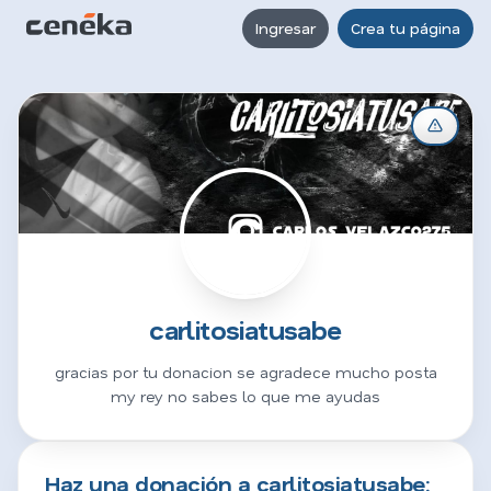
Ingresar
Crea tu página
C
carlitosiatusabe
gracias por tu donacion se agradece mucho posta
my rey no sabes lo que me ayudas
Haz una donación a carlitosiatusabe: