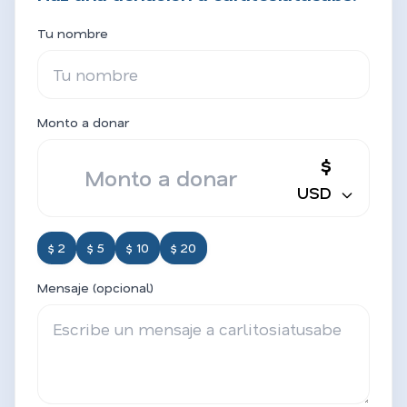
Tu nombre
Monto a donar
$
USD
$ 2
$ 5
$ 10
$ 20
Mensaje (opcional)