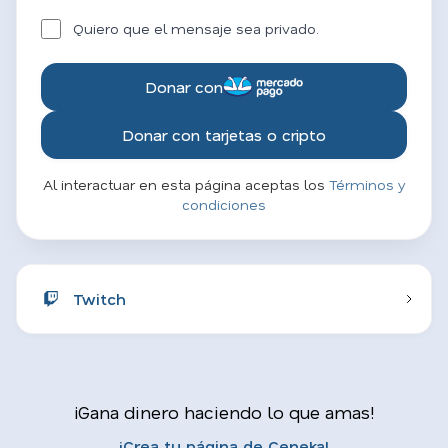
Quiero que el mensaje sea privado.
Donar con
Donar con tarjetas o cripto
Al interactuar en esta página aceptas los
Términos y
condiciones
Twitch
¡Gana dinero haciendo lo que amas!
¡Crea tu página de Ceneka!