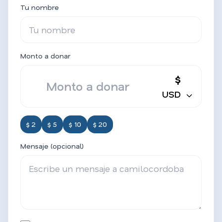
Tu nombre
Monto a donar
$
USD
$ 2
$ 5
$ 10
$ 20
Mensaje (opcional)