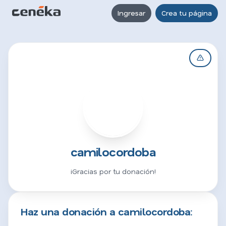
Ingresar
Crea tu página
C
camilocordoba
¡Gracias por tu donación!
Haz una donación a camilocordoba: