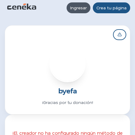
Ingresar
Crea tu página
B
byefa
¡Gracias por tu donación!
¡El creador no ha configurado ningún método de