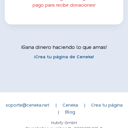
pago para recibir donaciones!
¡Gana dinero haciendo lo que amas!
¡Crea tu página de Ceneka!
soporte@ceneka.net
|
Ceneka
|
Crea tu página
|
Blog
Hubify GmbH