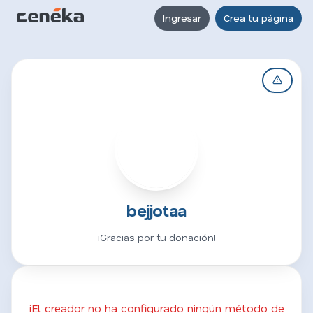
Ingresar
Crea tu página
B
bejjotaa
¡Gracias por tu donación!
¡El creador no ha configurado ningún método de