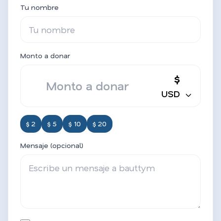
Tu nombre
Monto a donar
$
USD
$ 2
$ 5
$ 10
$ 20
Mensaje (opcional)