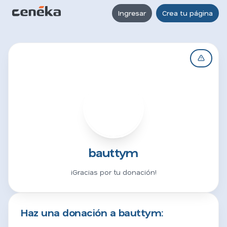
Ingresar
Crea tu página
B
bauttym
¡Gracias por tu donación!
Haz una donación a bauttym: