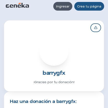
Ingresar
Crea tu página
B
barrygfx
¡Gracias por tu donación!
Haz una donación a barrygfx: