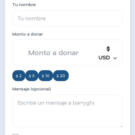
Tu nombre
Monto a donar
$
USD
$ 2
$ 5
$ 10
$ 20
Mensaje (opcional)