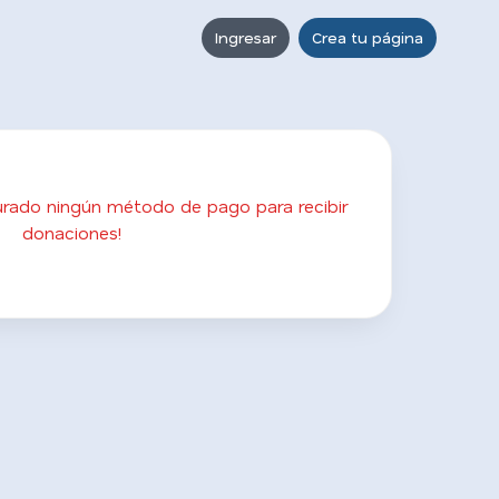
Ingresar
Crea tu página
gurado ningún método de pago para recibir
donaciones!