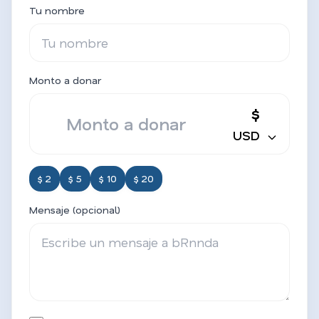
Tu nombre
Monto a donar
$
USD
$ 2
$ 5
$ 10
$ 20
Mensaje (opcional)