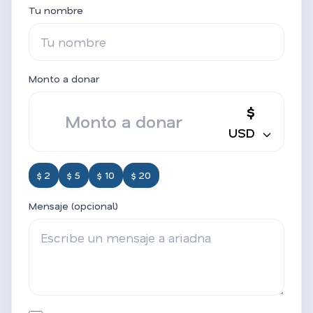
Tu nombre
Monto a donar
$
USD
$ 2
$ 5
$ 10
$ 20
Mensaje (opcional)