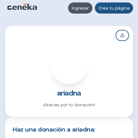
Ingresar
Crea tu página
A
ariadna
¡Gracias por tu donación!
Haz una donación a ariadna: