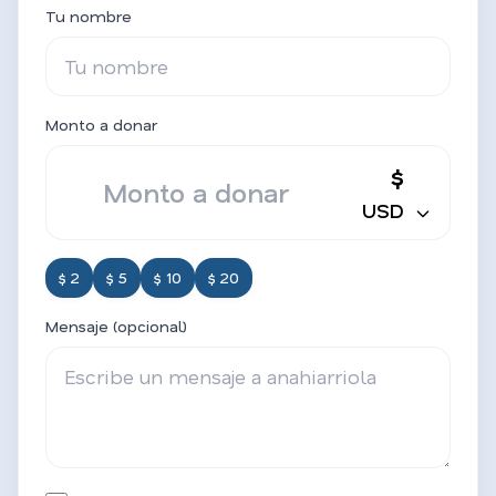
Tu nombre
Monto a donar
$
USD
$ 2
$ 5
$ 10
$ 20
Mensaje (opcional)