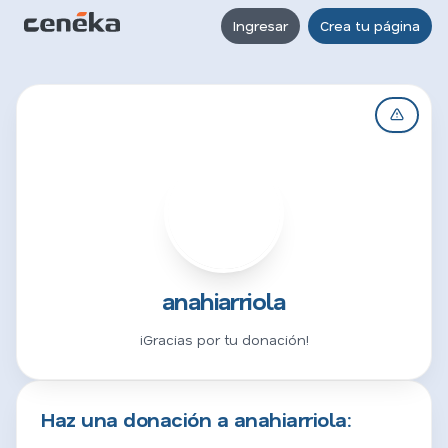
Ingresar
Crea tu página
A
anahiarriola
¡Gracias por tu donación!
Haz una donación a anahiarriola: