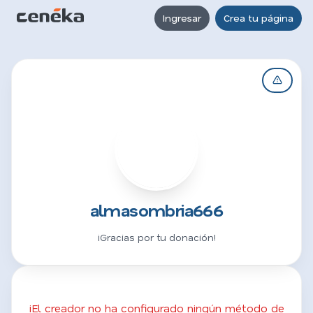
Ingresar
Crea tu página
A
almasombria666
¡Gracias por tu donación!
¡El creador no ha configurado ningún método de