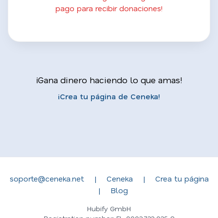
pago para recibir donaciones!
¡Gana dinero haciendo lo que amas!
¡Crea tu página de Ceneka!
soporte@ceneka.net
|
Ceneka
|
Crea tu página
|
Blog
Hubify GmbH