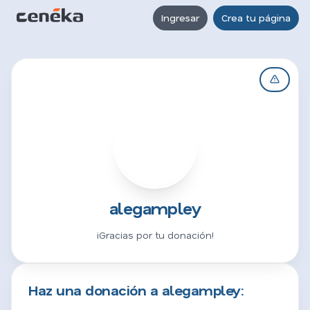
Ingresar
Crea tu página
A
alegampley
¡Gracias por tu donación!
Haz una donación a alegampley: