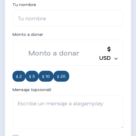
Tu nombre
Monto a donar
$
USD
$ 2
$ 5
$ 10
$ 20
Mensaje (opcional)