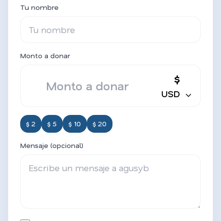
Tu nombre
Monto a donar
$
USD
$ 2
$ 5
$ 10
$ 20
Mensaje (opcional)