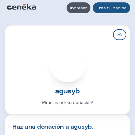
Ingresar
Crea tu página
A
agusyb
¡Gracias por tu donación!
Haz una donación a agusyb: