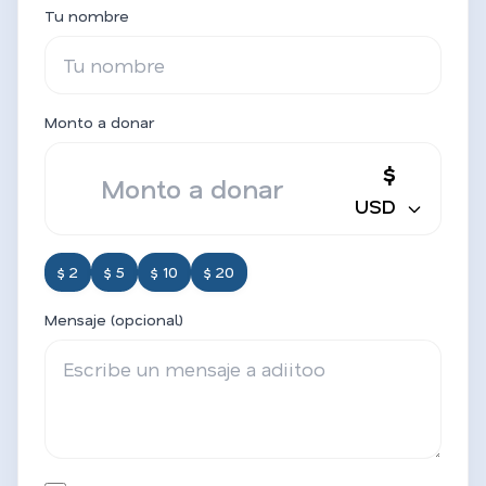
Tu nombre
Monto a donar
$
USD
$ 2
$ 5
$ 10
$ 20
Mensaje (opcional)