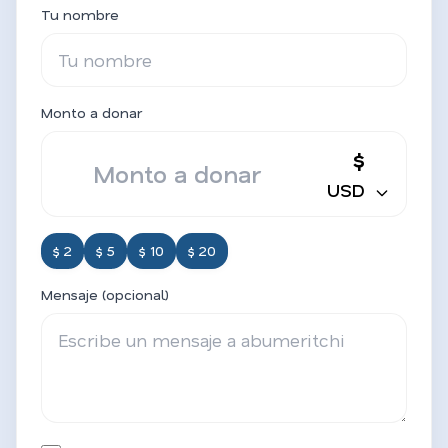
Tu nombre
Monto a donar
$
USD
$ 2
$ 5
$ 10
$ 20
Mensaje (opcional)