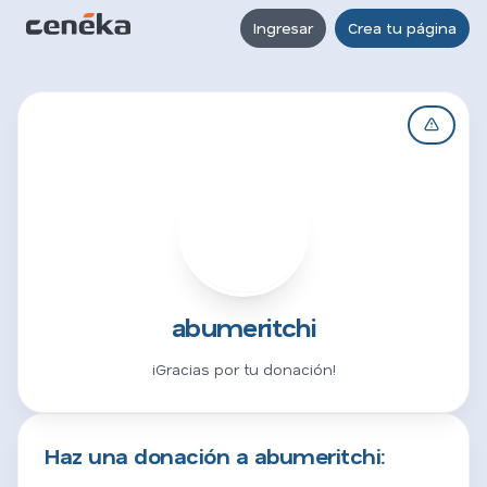
Ingresar
Crea tu página
A
abumeritchi
¡Gracias por tu donación!
Haz una donación a abumeritchi: