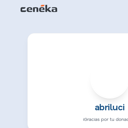
A
abriluci
¡Gracias por tu donac