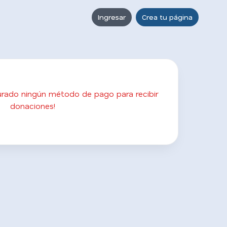
Ingresar
Crea tu página
gurado ningún método de pago para recibir
donaciones!