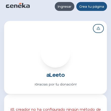
Ingresar
Crea tu página
A
aLeeto
¡Gracias por tu donación!
¡El creador no ha configurado ningún método de