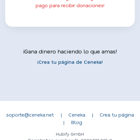
pago para recibir donaciones!
¡Gana dinero haciendo lo que amas!
¡Crea tu página de Ceneka!
soporte@ceneka.net
|
Ceneka
|
Crea tu página
|
Blog
Hubify GmbH