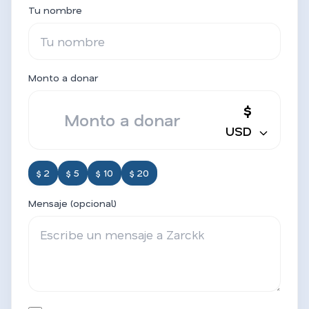
Tu nombre
Monto a donar
$
USD
$ 2
$ 5
$ 10
$ 20
Mensaje (opcional)