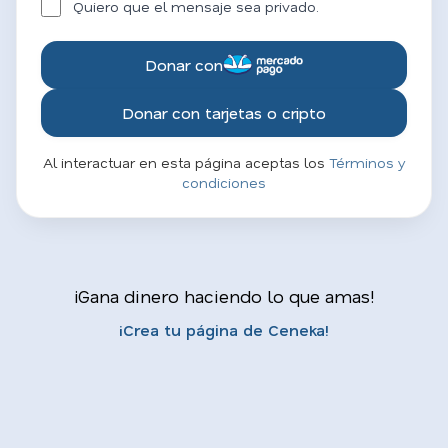
Quiero que el mensaje sea privado.
Donar con
Donar con tarjetas o cripto
Al interactuar en esta página aceptas los
Términos y
condiciones
¡Gana dinero haciendo lo que amas!
¡Crea tu página de Ceneka!