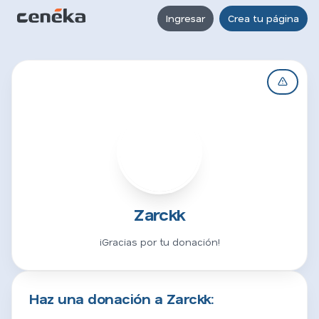
Ingresar
Crea tu página
Z
Zarckk
¡Gracias por tu donación!
Haz una donación a Zarckk: