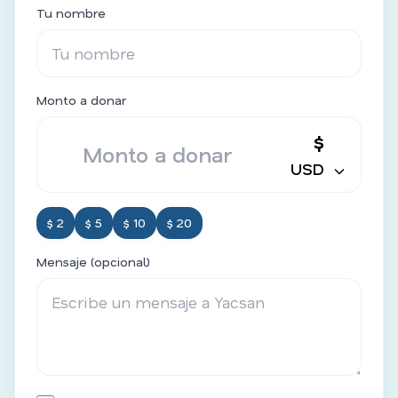
Tu nombre
Monto a donar
$
USD
$ 2
$ 5
$ 10
$ 20
Mensaje (opcional)