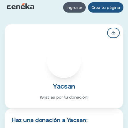
Ingresar
Crea tu página
Y
Yacsan
¡Gracias por tu donación!
Haz una donación a Yacsan: