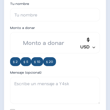
Tu nombre
Monto a donar
$
USD
$ 2
$ 5
$ 10
$ 20
Mensaje (opcional)