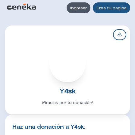
Ingresar
Crea tu página
Y
Y4sk
¡Gracias por tu donación!
Haz una donación a Y4sk: