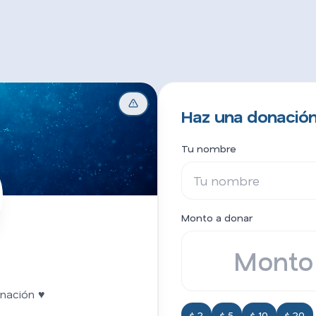
Haz una donación
Tu nombre
Monto a donar
nación ♥
$ 2
$ 5
$ 10
$ 20