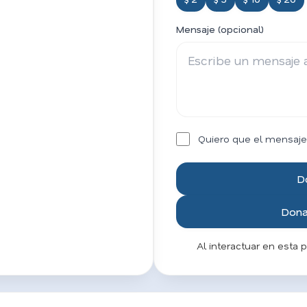
Mensaje (opcional)
Quiero que el mensaje
D
Donar
Al interactuar en esta 