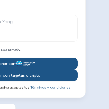
 sea privado.
onar con
 con tarjetas o cripto
página aceptas los
Términos y condiciones