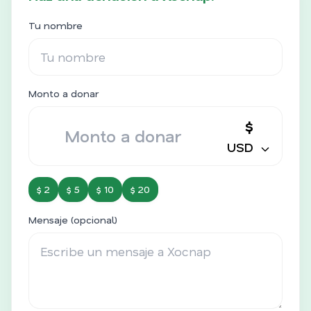
Tu nombre
Monto a donar
$
USD
$ 2
$ 5
$ 10
$ 20
Mensaje (opcional)