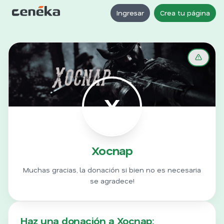
Ingresar
Crea tu página
X
Xocnap
Muchas gracias, la donación si bien no es necesaria
se agradece!
Haz una donación a Xocnap: