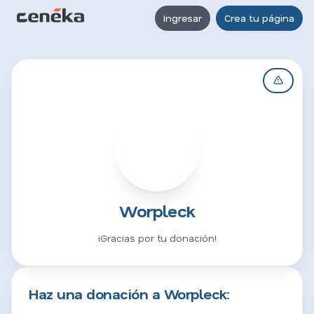
Ingresar
Crea tu página
W
Worpleck
¡Gracias por tu donación!
Haz una donación a Worpleck: