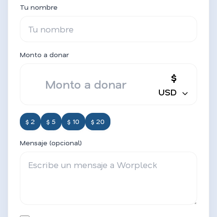
Tu nombre
Monto a donar
$
USD
$ 2
$ 5
$ 10
$ 20
Mensaje (opcional)