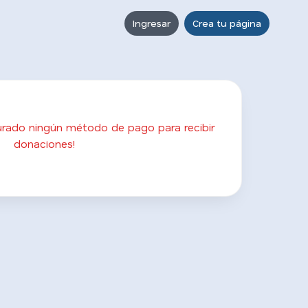
Ingresar
Crea tu página
gurado ningún método de pago para recibir
donaciones!