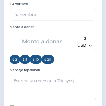
Tu nombre
Monto a donar
$
USD
$ 2
$ 5
$ 10
$ 20
Mensaje (opcional)