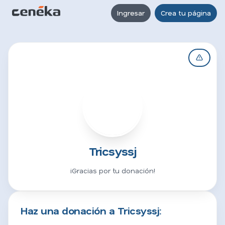
Ingresar
Crea tu página
T
Tricsyssj
¡Gracias por tu donación!
Haz una donación a Tricsyssj: