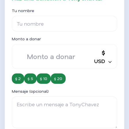
Tu nombre
Monto a donar
$
USD
$ 2
$ 5
$ 10
$ 20
Mensaje (opcional)