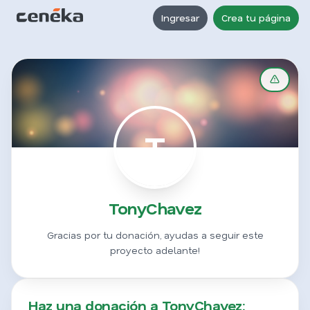
Ingresar
Crea tu página
T
TonyChavez
Gracias por tu donación, ayudas a seguir este
proyecto adelante!
Haz una donación a TonyChavez: