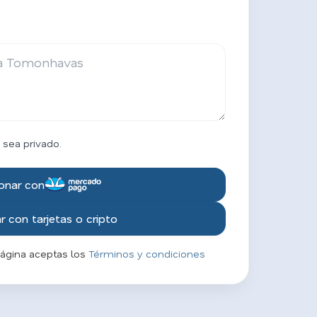
 sea privado.
onar con
 con tarjetas o cripto
página aceptas los
Términos y condiciones