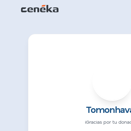
T
Tomonhav
¡Gracias por tu donac