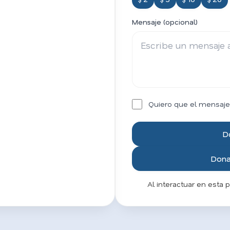
Mensaje (opcional)
Quiero que el mensaje
D
Donar
Al interactuar en esta 