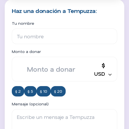
Haz una donación a Tempuzza:
Tu nombre
Monto a donar
$
USD
$ 2
$ 5
$ 10
$ 20
Mensaje (opcional)