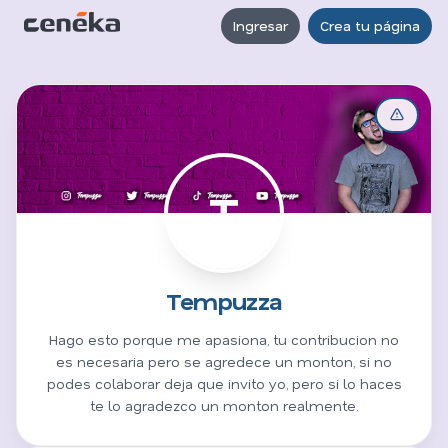
Ingresar
Crea tu página
T
Tempuzza
Hago esto porque me apasiona, tu contribucion no
es necesaria pero se agredece un monton, si no
podes colaborar deja que invito yo, pero si lo haces
te lo agradezco un monton realmente.