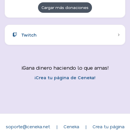
Cargar más donaciones
Twitch
¡Gana dinero haciendo lo que amas!
¡Crea tu página de Ceneka!
soporte@ceneka.net
|
Ceneka
|
Crea tu página