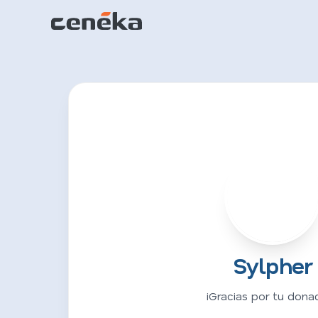
S
Sylpher
¡Gracias por tu donac