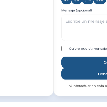
Mensaje (opcional)
Quiero que el mensaje
D
Donar
Al interactuar en esta 