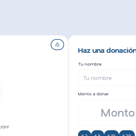
Haz una donación
Tu nombre
Monto a donar
ión!
$ 2
$ 5
$ 10
$ 20