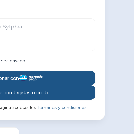
 sea privado.
onar con
 con tarjetas o cripto
página aceptas los
Términos y condiciones