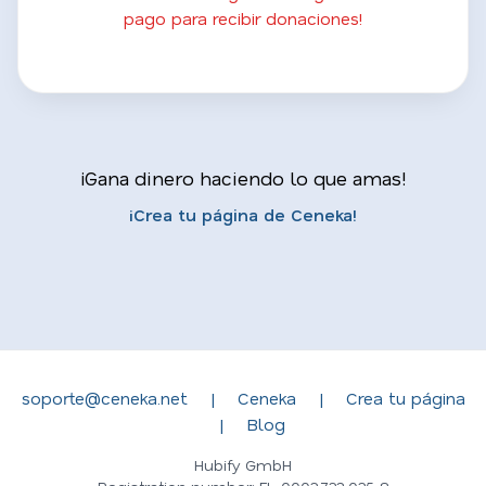
pago para recibir donaciones!
¡Gana dinero haciendo lo que amas!
¡Crea tu página de Ceneka!
soporte@ceneka.net
|
Ceneka
|
Crea tu página
|
Blog
Hubify GmbH