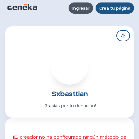
Ingresar
Crea tu página
S
Sxbasttian
¡Gracias por tu donación!
¡El creador no ha configurado ningún método de