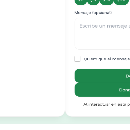
Mensaje (opcional)
Quiero que el mensaje
D
Donar
Al interactuar en esta 