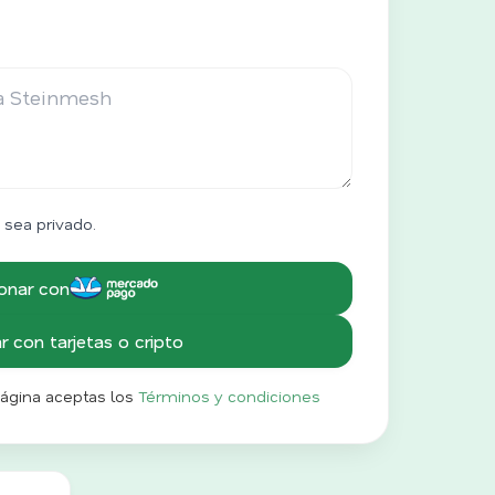
 sea privado.
onar con
 con tarjetas o cripto
página aceptas los
Términos y condiciones