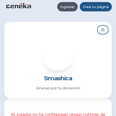
Ingresar
Crea tu página
S
Smashica
¡Gracias por tu donación!
¡El creador no ha configurado ningún método de