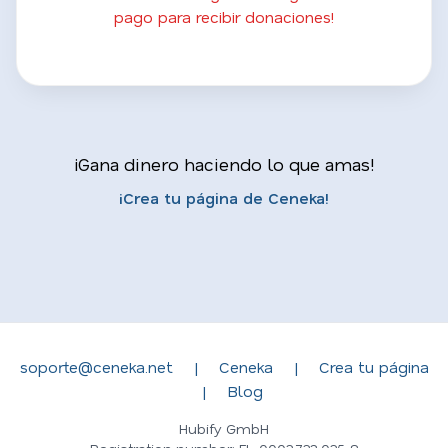
pago para recibir donaciones!
¡Gana dinero haciendo lo que amas!
¡Crea tu página de Ceneka!
soporte@ceneka.net
|
Ceneka
|
Crea tu página
|
Blog
Hubify GmbH