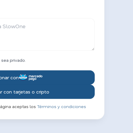
 sea privado.
onar con
 con tarjetas o cripto
página aceptas los
Términos y condiciones