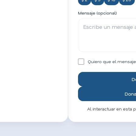
Mensaje (opcional)
Quiero que el mensaje
D
Donar
Al interactuar en esta 