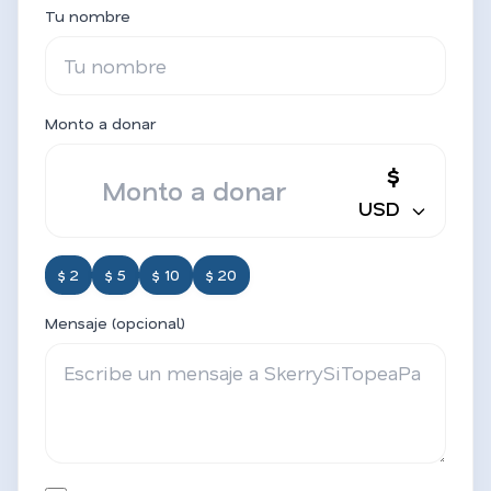
Tu nombre
Monto a donar
$
USD
$ 2
$ 5
$ 10
$ 20
Mensaje (opcional)