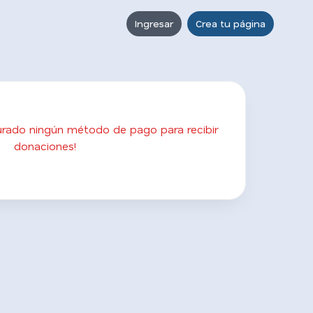
Ingresar
Crea tu página
gurado ningún método de pago para recibir
donaciones!