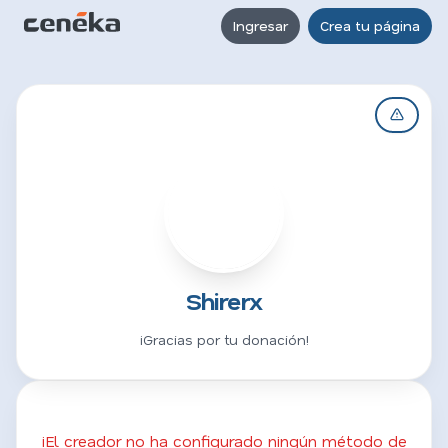
Ingresar
Crea tu página
S
Shirerx
¡Gracias por tu donación!
¡El creador no ha configurado ningún método de