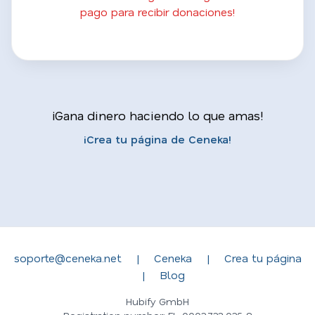
pago para recibir donaciones!
¡Gana dinero haciendo lo que amas!
¡Crea tu página de Ceneka!
soporte@ceneka.net
|
Ceneka
|
Crea tu página
|
Blog
Hubify GmbH