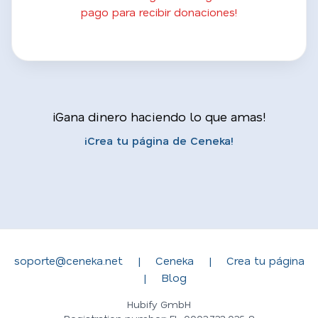
pago para recibir donaciones!
¡Gana dinero haciendo lo que amas!
¡Crea tu página de Ceneka!
soporte@ceneka.net
|
Ceneka
|
Crea tu página
|
Blog
Hubify GmbH