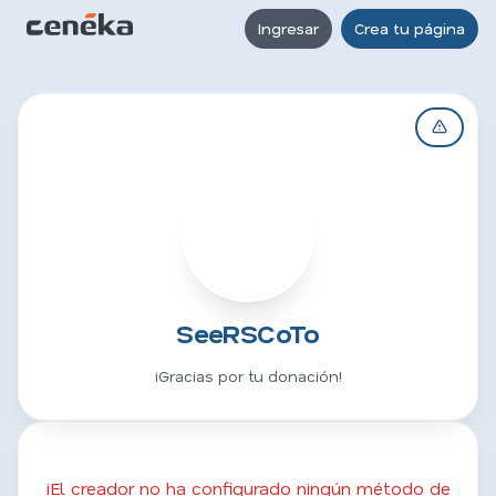
Ingresar
Crea tu página
S
SeeRSCoTo
¡Gracias por tu donación!
¡El creador no ha configurado ningún método de