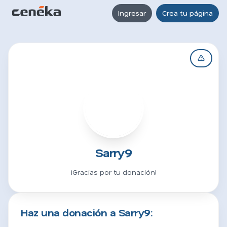
Ingresar
Crea tu página
S
Sarry9
¡Gracias por tu donación!
Haz una donación a Sarry9: