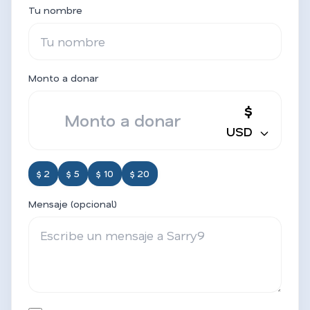
Tu nombre
Monto a donar
$
USD
$ 2
$ 5
$ 10
$ 20
Mensaje (opcional)