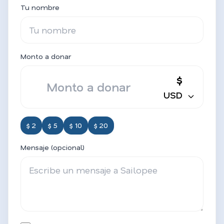
Tu nombre
Monto a donar
$
USD
$ 2
$ 5
$ 10
$ 20
Mensaje (opcional)