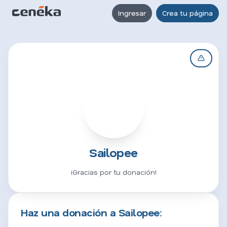
Ingresar
Crea tu página
S
Sailopee
¡Gracias por tu donación!
Haz una donación a Sailopee: