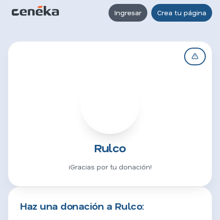
Ingresar
Crea tu página
R
Rulco
¡Gracias por tu donación!
Haz una donación a Rulco: