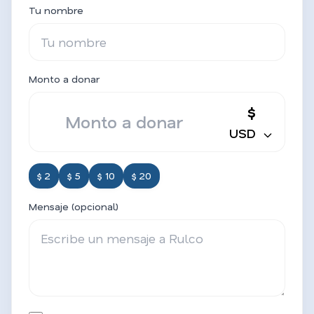
Tu nombre
Monto a donar
$
USD
$ 2
$ 5
$ 10
$ 20
Mensaje (opcional)