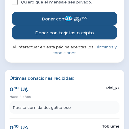
Quiero que el mensaje sea privado.
Donar con
Donar con tarjetas o cripto
Al interactuar en esta página aceptas los
Términos y
condiciones
Últimas donaciones recibidas:
,10
Pini_97
0
U$
Hace 4 años
Para la comida del gatito ese
,10
Tobiume
0
U$