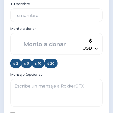
Tu nombre
Monto a donar
$
USD
$ 2
$ 5
$ 10
$ 20
Mensaje (opcional)