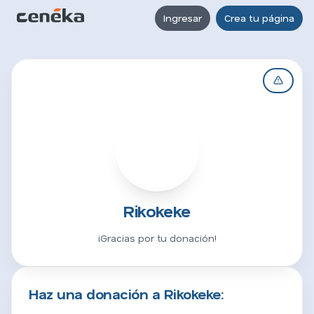
Ingresar
Crea tu página
R
Rikokeke
¡Gracias por tu donación!
Haz una donación a Rikokeke: