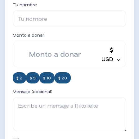
Tu nombre
Monto a donar
$
USD
$ 2
$ 5
$ 10
$ 20
Mensaje (opcional)