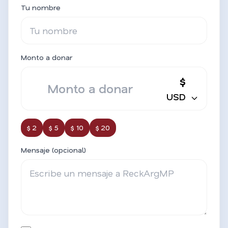
Tu nombre
Monto a donar
$
USD
$ 2
$ 5
$ 10
$ 20
Mensaje (opcional)