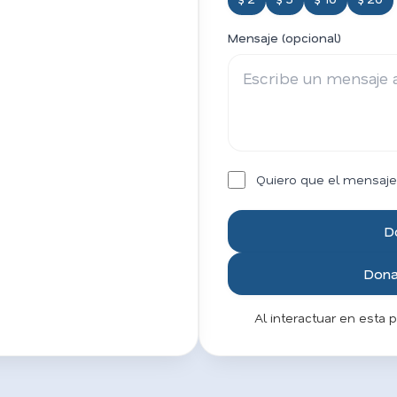
Mensaje (opcional)
Quiero que el mensaje
D
Donar
Al interactuar en esta 