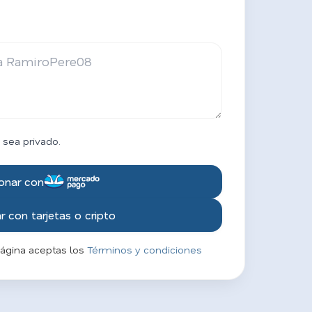
 sea privado.
onar con
 con tarjetas o cripto
página aceptas los
Términos y condiciones