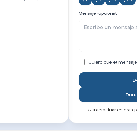
3
Mensaje (opcional)
Quiero que el mensaje
D
Donar
Al interactuar en esta 