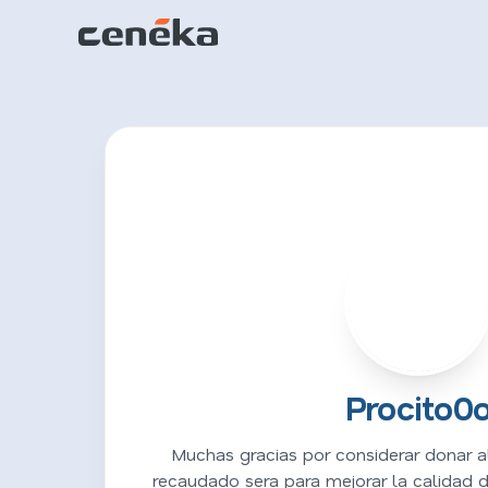
P
Procito0
Muchas gracias por considerar donar al
recaudado sera para mejorar la calidad 