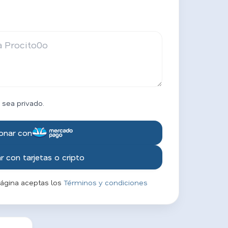
 sea privado.
onar con
 con tarjetas o cripto
página aceptas los
Términos y condiciones