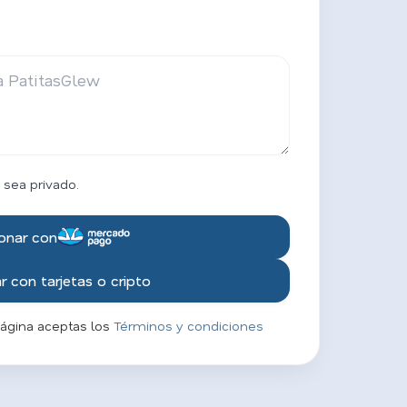
 sea privado.
onar con
 con tarjetas o cripto
página aceptas los
Términos y condiciones