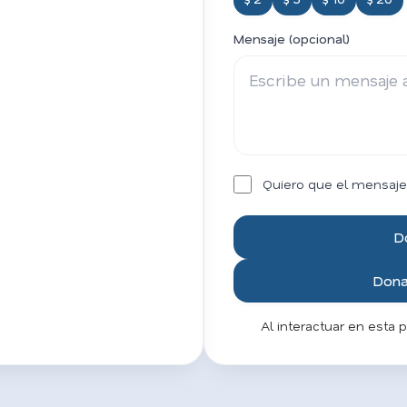
Mensaje (opcional)
Quiero que el mensaje
D
Donar
Al interactuar en esta 