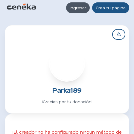
Ingresar
Crea tu página
P
Parka189
¡Gracias por tu donación!
¡El creador no ha configurado ningún método de