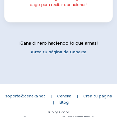
pago para recibir donaciones!
¡Gana dinero haciendo lo que amas!
¡Crea tu página de Ceneka!
soporte@ceneka.net
|
Ceneka
|
Crea tu página
|
Blog
Hubify GmbH